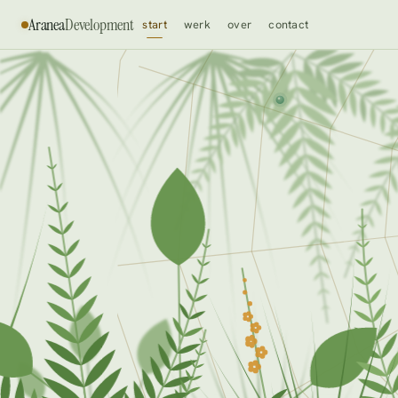
Aranea
Development
start
werk
over
contact