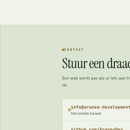
CONTACT
Stuur een draa
Een web werkt pas als er iets aan tr
op.
info@aranea-developmen
Het snelste kanaal
github.com/AraneaDev