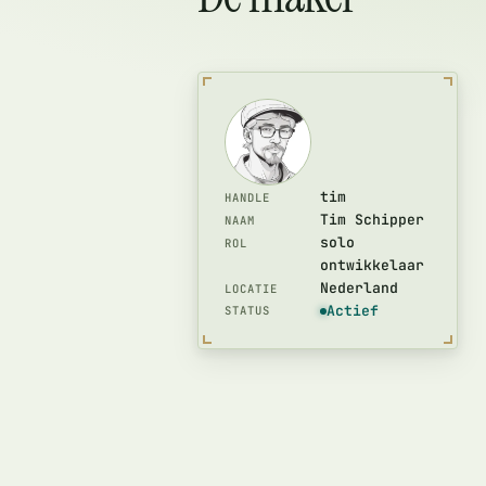
tim
HANDLE
Tim Schipper
NAAM
solo
ROL
ontwikkelaar
Nederland
LOCATIE
Actief
STATUS